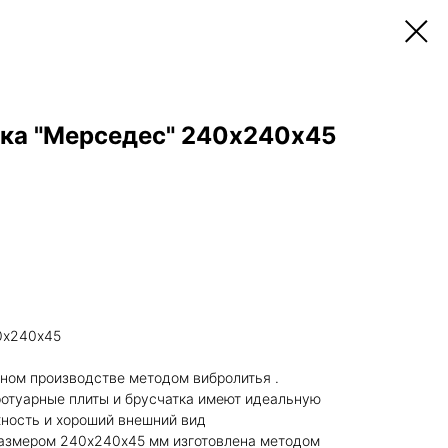
тка "Мерседес" 240х240х45
0х240х45
ном производстве методом вибролитья .
отуарные плиты и брусчатка имеют идеальную
хность и хороший внешний вид
размером 240х240х45 мм изготовлена методом