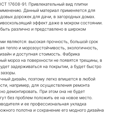
ОСТ 17608-91. Привлекательный вид плитки
рименению. Данный материал применяется для
адовых дорожек для дачи, в загородных домах.
ивоскользящий эффект даже в мокром состоянии.
быть различно и представлено в широком
и являются: высокая прочность, большой срок
кая тепло и морозоустойчивость, экологичность,
дизайн и доступная стоимость. Фабрика
ьный мороз на поверхности не появятся трещины, в
удет задерживаться на покрытии, а будет быстро
 зазоры.
чный дизайн, поэтому легко впишется в любой
сти, например, для осуществления ремонта
но демонтировать. При этом она не будет
ут без проблем положить ее на новое место.
зводителя и ее профессиональная укладка
ожного полотна и сохранение его модного дизайна