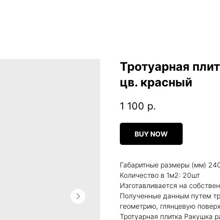
Тротуарная пли
цв. красный
1 100
р.
BUY NOW
Габаритные размеры (мм) 24
Количество в 1м2: 20шт
Изготавливается на собствен
Полученные данным путем тр
геометрию, глянцевую повер
Тротуарная плитка Ракушка 